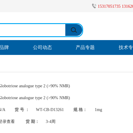
15317051735 1316
品牌
公司动态
产品专题
技术
Globotriose analogue type 2 (>90% NMR)
Globotriose analogue type 2 (>90% NMR)
N/A
货 号 ：
WT-CB-D13261
规 格：
1mg
登录查看
货 期：
3-4周