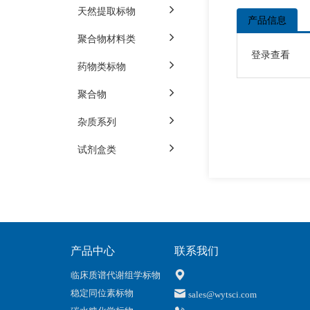
天然提取标物
产品信息
聚合物材料类
登录查看
药物类标物
聚合物
杂质系列
试剂盒类
产品中心
联系我们
临床质谱代谢组学标物
稳定同位素标物
sales@wytsci.com