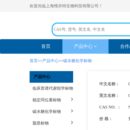
欢迎光临上海维亦特生物科技有限公司！
(current)
首页
产品中心
合作
首页
>>
产品中心
>>
碳水糖化学标物
产品中心
中文名称：
临床质谱代谢组学标物
英文名称：
稳定同位素标物
CAS NO. ：
碳水糖化学标物
价 格：
脂质标物