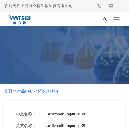
欢迎光临上海维亦特生物科技有限公司！
Toggle
navigat
首页
>>
产品中心
>>
药物类标物
中文名称：
Carfilzomib Impurity 39
英文名称：
Carfilzomib Impurity 39