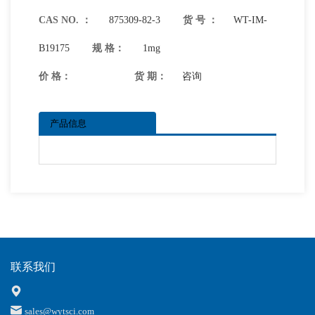
CAS NO. ：
875309-82-3
货 号 ：
WT-IM-
B19175
规 格：
1mg
价 格：
货 期：
咨询
产品信息
联系我们
sales@wytsci.com