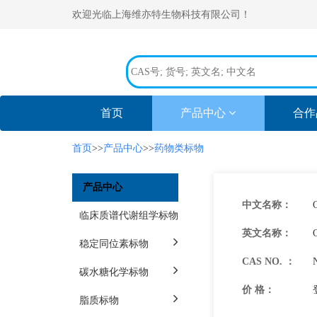
欢迎光临上海维亦特生物科技有限公司！
(current)
首页
产品中心
合作
首页
>>
产品中心
>>
药物类标物
产品中心
中文名称：
C
临床质谱代谢组学标物
英文名称：
C
稳定同位素标物
CAS NO. ：
碳水糖化学标物
价 格：
脂质标物