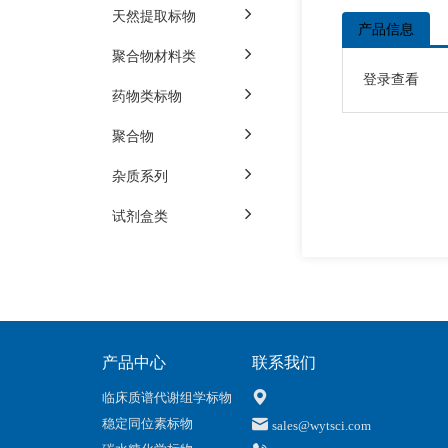
天然提取标物
产品信息
聚合物材料类
登录查看
药物类标物
聚合物
杂质系列
试剂盒类
产品中心
联系我们
临床质谱代谢组学标物
稳定同位素标物
sales@wytsci.com